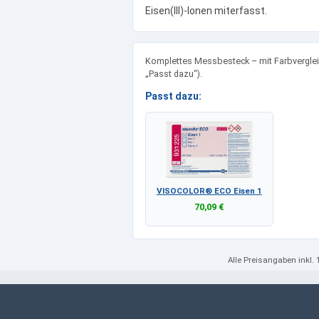
Eisen(III)-Ionen miterfasst.
Komplettes Messbesteck – mit Farbvergleic
„Passt dazu").
Passt dazu:
VISOCOLOR® ECO Eisen 1
70,09 €
Alle Preisangaben
inkl.