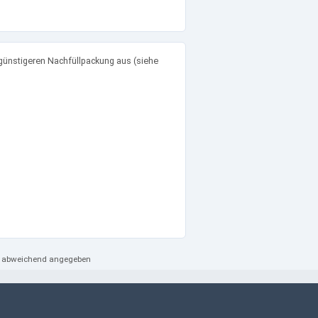
günstigeren Nachfüllpackung aus (siehe
ht abweichend angegeben