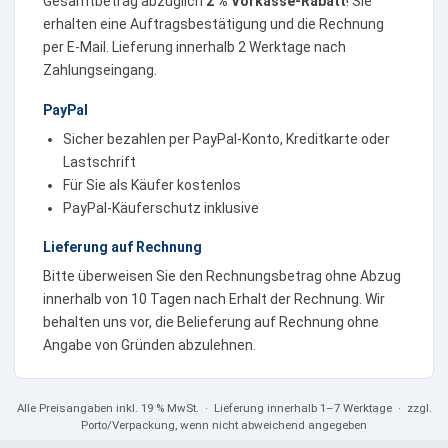
Gesamtbetrag abzüglich
2 % Vorkasse-Rabatt
! Sie
erhalten eine Auftragsbestätigung und die Rechnung
per E-Mail. Lieferung innerhalb 2 Werktage nach
Zahlungseingang.
PayPal
Sicher bezahlen per PayPal-Konto, Kreditkarte oder
Lastschrift
Für Sie als Käufer kostenlos
PayPal-Käuferschutz inklusive
Lieferung auf Rechnung
Bitte überweisen Sie den Rechnungsbetrag ohne Abzug
innerhalb von 10 Tagen nach Erhalt der Rechnung. Wir
behalten uns vor, die Belieferung auf Rechnung ohne
Angabe von Gründen abzulehnen.
Alle Preisangaben
inkl. 19 % MwSt.
· Lieferung innerhalb 1–7 Werktage · zzgl.
Porto/Verpackung, wenn nicht abweichend angegeben