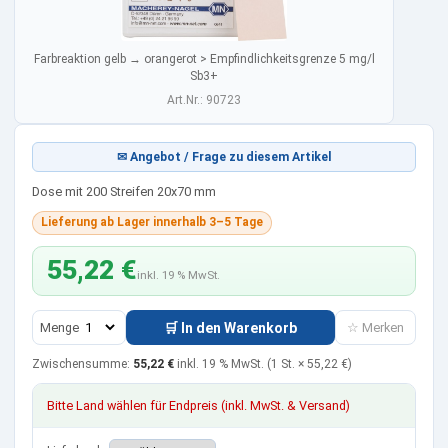
Farbreaktion gelb → orangerot > Empfindlichkeitsgrenze 5 mg/l
Sb3+
Art.Nr.: 90723
✉ Angebot / Frage zu diesem Artikel
Dose mit 200 Streifen 20x70 mm
Lieferung ab Lager innerhalb 3–5 Tage
55,22 €
inkl. 19 % MwSt.
Menge
🛒 In den Warenkorb
☆ Merken
Zwischensumme:
55,22 €
inkl. 19 % MwSt.
(1 St. ×
55,22 €
)
Bitte Land wählen für Endpreis (inkl. MwSt. & Versand)