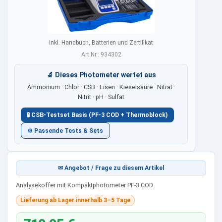
inkl. Handbuch, Batterien und Zertifikat
Art.Nr.: 934302
🔬 Dieses Photometer wertet aus
Ammonium · Chlor · CSB · Eisen · Kieselsäure · Nitrat ·
Nitrit · pH · Sulfat
🧪 CSB-Testset Basis (PF-3 COD + Thermoblock)
⚙ Passende Tests & Sets
✉ Angebot / Frage zu diesem Artikel
Analysekoffer mit Kompaktphotometer PF-3 COD
Lieferung ab Lager innerhalb 3–5 Tage