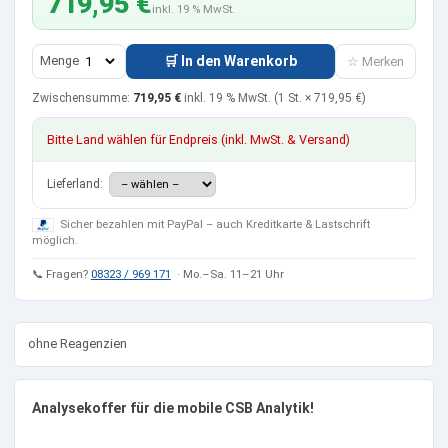
719,95 €
inkl. 19 % MwSt.
Menge
🛒 In den Warenkorb
☆ Merken
Zwischensumme:
719,95 €
inkl. 19 % MwSt.
(1 St. ×
719,95 €
)
Bitte Land wählen für Endpreis (inkl. MwSt. & Versand)
Lieferland:
Sicher bezahlen mit PayPal – auch Kreditkarte & Lastschrift
möglich.
📞 Fragen?
08323 / 969 171
· Mo.–Sa. 11–21 Uhr
ohne Reagenzien
Analysekoffer für die mobile CSB Analytik!