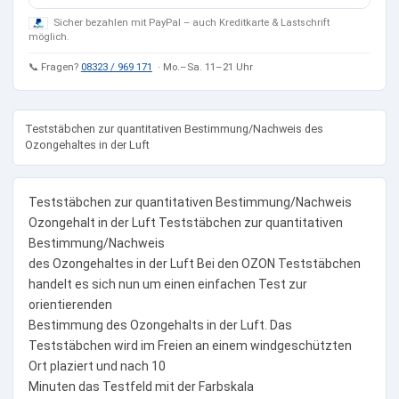
Sicher bezahlen mit PayPal – auch Kreditkarte & Lastschrift
möglich.
📞 Fragen?
08323 / 969 171
· Mo.–Sa. 11–21 Uhr
Teststäbchen zur quantitativen Bestimmung/Nachweis des
Ozongehaltes in der Luft
Teststäbchen zur quantitativen Bestimmung/Nachweis
Ozongehalt in der Luft Teststäbchen zur quantitativen
Bestimmung/Nachweis
des Ozongehaltes in der Luft Bei den OZON Teststäbchen
handelt es sich nun um einen einfachen Test zur
orientierenden
Bestimmung des Ozongehalts in der Luft. Das
Teststäbchen wird im Freien an einem windgeschützten
Ort plaziert und nach 10
Minuten das Testfeld mit der Farbskala