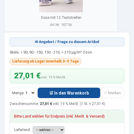
Dose mit 12 Teststreifen
Art.Nr.: 90736
✉ Angebot / Frage zu diesem Artikel
Skala: < 90, 90 - 150, 150 - 210, > 210 µg/m³ Ozon
Lieferung ab Lager innerhalb 3–5 Tage
27,01 €
inkl. 19 % MwSt.
Menge
🛒 In den Warenkorb
☆ Merken
Zwischensumme:
27,01 €
inkl. 19 % MwSt.
(1 St. ×
27,01 €
)
Bitte Land wählen für Endpreis (inkl. MwSt. & Versand)
Lieferland: