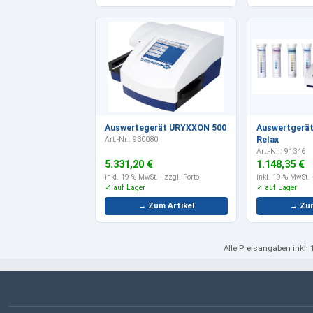
Auswertegerät URYXXON 500
Auswertgerä
Art.-Nr.: 930080
Relax
Art.-Nr.: 91346
5.331,20 €
1.148,35 €
inkl. 19 % MwSt.
· zzgl. Porto
inkl. 19 % MwSt.
·
✓ auf Lager
✓ auf Lager
→ Zum Artikel
→ Zum
Alle Preisangaben
inkl.