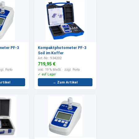
eter PF-3
Kompaktphotometer PF-3
Soil im Koffer
Art.-Nr.: 934202
719,95 €
gl. Porto
inkl. 19 % MwSt.
· zzgl. Porto
✓ auf Lager
rtikel
→ Zum Artikel