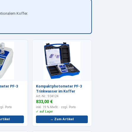
ptionalem Koffer.
eter PF-3
Kompaktphotometer PF-3
Trinkwasser im Koffer
Art.-Nr.: 934124
833,00 €
gl. Porto
inkl. 19 % MwSt.
· zzgl. Porto
✓ auf Lager
rtikel
→ Zum Artikel