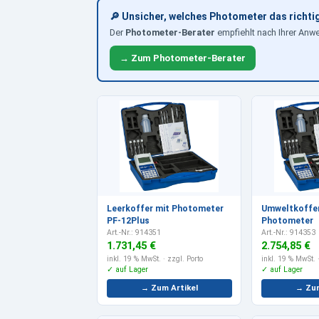
🔎 Unsicher, welches Photometer das richtig
Der
Photometer-Berater
empfiehlt nach Ihrer Anw
→ Zum Photometer-Berater
Leerkoffer mit Photometer
Umweltkoffer
PF-12Plus
Photometer
Art.-Nr.: 914351
Art.-Nr.: 914353
1.731,45 €
2.754,85 €
inkl. 19 % MwSt.
· zzgl. Porto
inkl. 19 % MwSt.
·
✓ auf Lager
✓ auf Lager
→ Zum Artikel
→ Zum