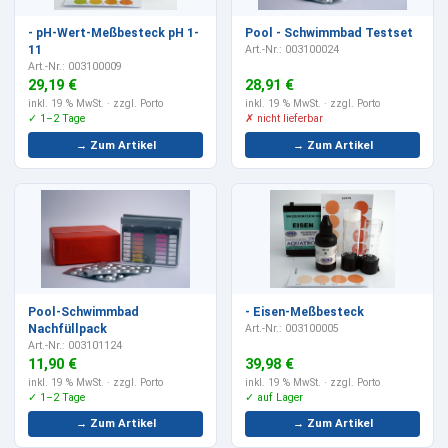
- pH-Wert-Meßbesteck pH 1-
Pool - Schwimmbad Testset
11
Art.-Nr.: 003100024
Art.-Nr.: 003100009
29,19 €
28,91 €
inkl. 19 % MwSt.
· zzgl. Porto
inkl. 19 % MwSt.
· zzgl. Porto
✓ 1–2 Tage
✗ nicht lieferbar
→ Zum Artikel
→ Zum Artikel
Pool-Schwimmbad
- Eisen-Meßbesteck
Nachfüllpack
Art.-Nr.: 003100005
Art.-Nr.: 003101124
11,90 €
39,98 €
inkl. 19 % MwSt.
· zzgl. Porto
inkl. 19 % MwSt.
· zzgl. Porto
✓ 1–2 Tage
✓ auf Lager
→ Zum Artikel
→ Zum Artikel