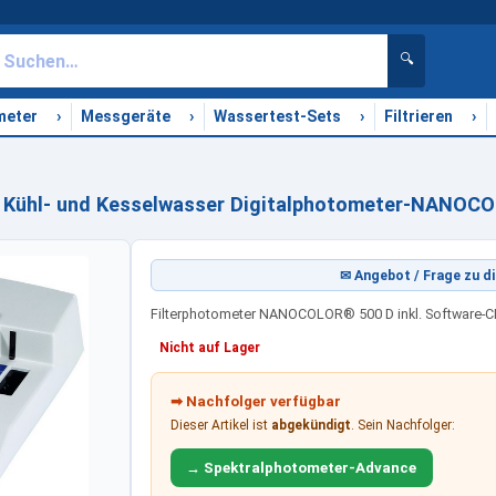
🔍
›
›
›
›
meter
Messgeräte
Wassertest-Sets
Filtrieren
 Kühl- und Kesselwasser Digitalphotometer-NANOCO
✉ Angebot / Frage zu di
Filterphotometer NANOCOLOR® 500 D inkl. Software-C
Nicht auf Lager
➡ Nachfolger verfügbar
Dieser Artikel ist
abgekündigt
. Sein Nachfolger:
→ Spektralphotometer-Advance