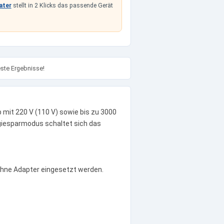
ater
stellt in 2 Klicks das passende Gerät
este Ergebnisse!
mit 220 V (110 V) sowie bis zu 3000
rgiesparmodus schaltet sich das
ohne Adapter eingesetzt werden.