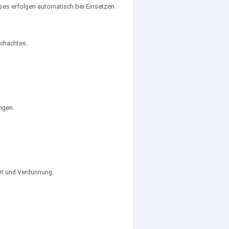
ses erfolgen automatisch bei Einsetzen
schachtes.
ngen.
rt und Verdünnung.