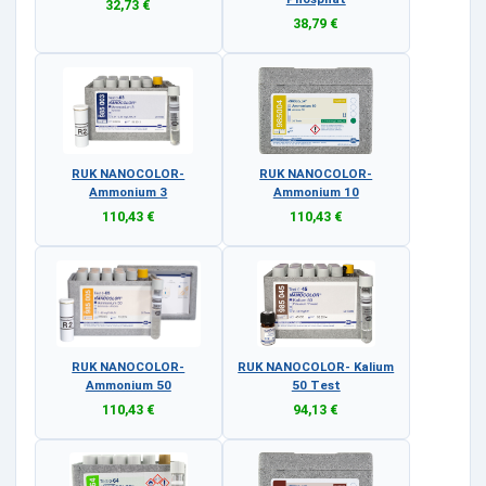
32,73 €
38,79 €
RUK NANOCOLOR-
RUK NANOCOLOR-
Ammonium 3
Ammonium 10
110,43 €
110,43 €
RUK NANOCOLOR-
RUK NANOCOLOR- Kalium
Ammonium 50
50 Test
110,43 €
94,13 €