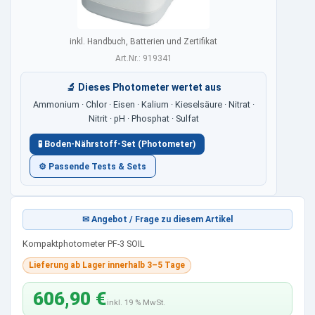
inkl. Handbuch, Batterien und Zertifikat
Art.Nr.: 919341
🔬 Dieses Photometer wertet aus
Ammonium · Chlor · Eisen · Kalium · Kieselsäure · Nitrat ·
Nitrit · pH · Phosphat · Sulfat
🧪 Boden-Nährstoff-Set (Photometer)
⚙ Passende Tests & Sets
✉ Angebot / Frage zu diesem Artikel
Kompaktphotometer PF-3 SOIL
Lieferung ab Lager innerhalb 3–5 Tage
606,90 €
inkl. 19 % MwSt.