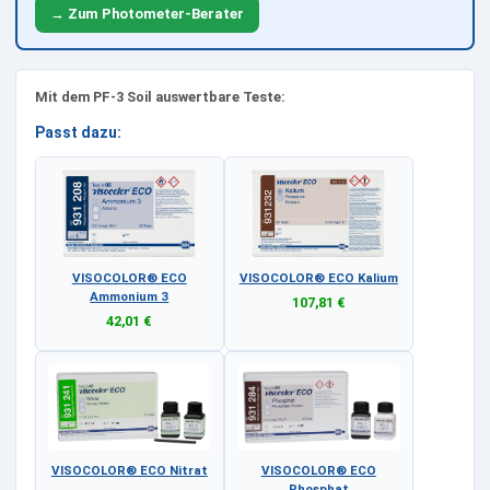
→ Zum Photometer-Berater
Mit dem PF-3 Soil auswertbare Teste:
Passt dazu:
VISOCOLOR® ECO
VISOCOLOR® ECO Kalium
Ammonium 3
107,81 €
42,01 €
VISOCOLOR® ECO Nitrat
VISOCOLOR® ECO
Phosphat