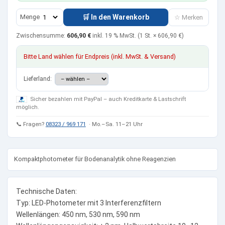
Menge
🛒 In den Warenkorb
☆ Merken
Zwischensumme:
606,90 €
inkl. 19 % MwSt.
(1 St. ×
606,90 €
)
Bitte Land wählen für Endpreis (inkl. MwSt. & Versand)
Lieferland:
Sicher bezahlen mit PayPal – auch Kreditkarte & Lastschrift
möglich.
📞 Fragen?
08323 / 969 171
· Mo.–Sa. 11–21 Uhr
Kompaktphotometer für Bodenanalytik ohne Reagenzien
Technische Daten:
Typ: LED-Photometer mit 3 Interferenzfiltern
Wellenlängen: 450 nm, 530 nm, 590 nm