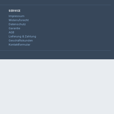
SERVICE
Impressum
Widerrufsrecht
Datenschutz
Garantie
AGB
Lieferung & Zahlung
Geschäftskunden
Kontaktformular