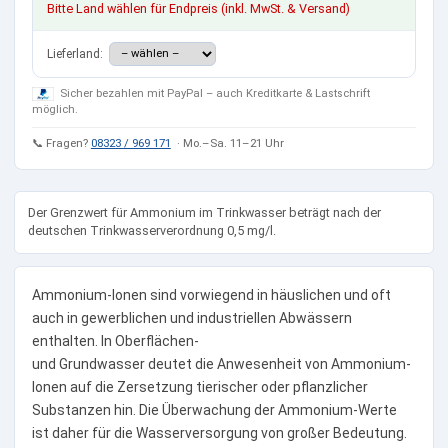
Bitte Land wählen für Endpreis (inkl. MwSt. & Versand)
Lieferland:
Sicher bezahlen mit PayPal – auch Kreditkarte & Lastschrift
möglich.
📞 Fragen?
08323 / 969 171
· Mo.–Sa. 11–21 Uhr
Der Grenzwert für Ammonium im Trinkwasser beträgt nach der
deutschen Trinkwasserverordnung 0,5 mg/l.
Ammonium-Ionen sind vorwiegend in häuslichen und oft
auch in gewerblichen und industriellen Abwässern
enthalten. In Oberflächen-
und Grundwasser deutet die Anwesenheit von Ammonium-
Ionen auf die Zersetzung tierischer oder pflanzlicher
Substanzen hin. Die Überwachung der Ammonium-Werte
ist daher für die Wasserversorgung von großer Bedeutung.