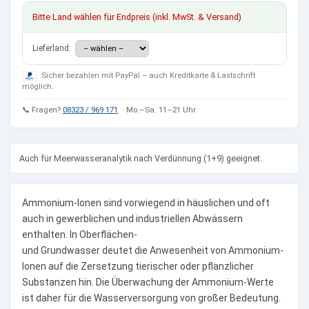
Bitte Land wählen für Endpreis (inkl. MwSt. & Versand)
Lieferland:
Sicher bezahlen mit PayPal – auch Kreditkarte & Lastschrift
möglich.
📞 Fragen?
08323 / 969 171
· Mo.–Sa. 11–21 Uhr
Auch für Meerwasseranalytik nach Verdünnung (1+9) geeignet.
Ammonium-Ionen sind vorwiegend in häuslichen und oft
auch in gewerblichen und industriellen Abwässern
enthalten. In Oberflächen-
und Grundwasser deutet die Anwesenheit von Ammonium-
Ionen auf die Zersetzung tierischer oder pflanzlicher
Substanzen hin. Die Überwachung der Ammonium-Werte
ist daher für die Wasserversorgung von großer Bedeutung.