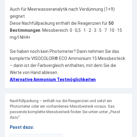
Auch für Meerwasseranalytik nach Verdünnung (1+9)
geignet.
Diese Nachfüllpackung enthält die Reagenzien für
50
Bestimmungen
. Messbereich: 0 · 0,5 · 1 · 2 · 3 · 5 · 7 · 10 · 15
mg/l NH4+
Sie haben noch kein Photometer? Dann nehmen Sie das
komplette VISOCOLOR® ECO Ammonium 15 Messbesteck
– darin ist der Farbvergleich enthalten, mit dem Sie die
Werte von Hand ablesen.
Alternative Ammonium Testmöglichkeiten
Nachfüllpackung – enthält nur die Reagenzien und setzt ein
Photometer oder ein vorhandenes Messbesteck voraus. Das
passende komplette Messbesteck finden Sie unten unter „Passt
dazu".
Passt dazu: