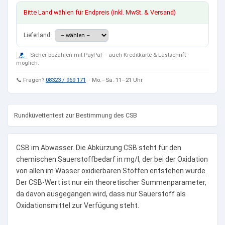
Bitte Land wählen für Endpreis (inkl. MwSt. & Versand)
Lieferland:
Sicher bezahlen mit PayPal – auch Kreditkarte & Lastschrift
möglich.
📞 Fragen?
08323 / 969 171
· Mo.–Sa. 11–21 Uhr
Rundküvettentest zur Bestimmung des CSB
CSB im Abwasser. Die Abkürzung CSB steht für den
chemischen Sauerstoffbedarf in mg/l, der bei der Oxidation
von allen im Wasser oxidierbaren Stoffen entstehen würde.
Der CSB-Wert ist nur ein theoretischer Summenparameter,
da davon ausgegangen wird, dass nur Sauerstoff als
Oxidationsmittel zur Verfügung steht.