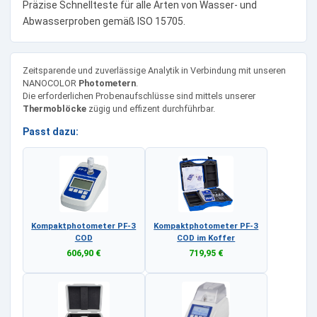
Präzise Schnellteste für alle Arten von Wasser- und
Abwasserproben gemäß ISO 15705.
Zeitsparende und zuverlässige Analytik in Verbindung mit unseren
NANOCOLOR
Photometern
.
Die erforderlichen Probenaufschlüsse sind mittels unserer
Thermoblöcke
zügig und effizent durchführbar.
Passt dazu:
Kompaktphotometer PF-3
Kompaktphotometer PF-3
COD
COD im Koffer
606,90 €
719,95 €