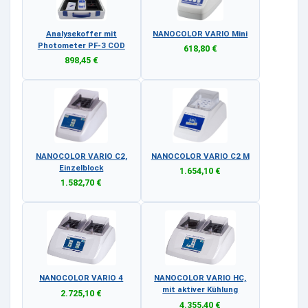
Analysekoffer mit
NANOCOLOR VARIO Mini
Photometer PF-3 COD
618,80 €
898,45 €
NANOCOLOR VARIO C2,
NANOCOLOR VARIO C2 M
Einzelblock
1.654,10 €
1.582,70 €
NANOCOLOR VARIO 4
NANOCOLOR VARIO HC,
mit aktiver Kühlung
2.725,10 €
4.355,40 €