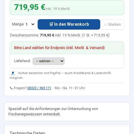
719,95 €
inkl. 19 % MwSt.
Menge
🛒 In den Warenkorb
☆ Merken
Zwischensumme:
719,95 €
inkl. 19 % MwSt.
(1 St. ×
719,95 €
)
Bitte Land wählen für Endpreis (inkl. MwSt. & Versand)
Lieferland:
Sicher bezahlen mit PayPal – auch Kreditkarte & Lastschrift
möglich.
📞 Fragen?
08323 / 969 171
· Mo.–Sa. 11–21 Uhr
Speziell auf die Anforderungen zur Untersuchung von
Fischereigewässern entwickelt.
Technische Daten: