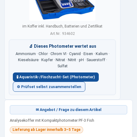
im Koffer inkl. Handbuch, Batterien und Zertifikat
Art.Nr.: 934602
🔬 Dieses Photometer wertet aus
Ammonium · Chlor · Chrom VI · Cyanid · Eisen · Kalium ·
Kieselsäure · Kupfer · Nitrat · Nitrit · pH · Sauerstoff ·
Sulfat
🧪 Aquaristik-/Fischzucht-Set (Photometer)
⚙ Prüfset selbst zusammenstellen
✉ Angebot / Frage zu diesem Artikel
Analysekoffer mit Kompaktphotometer PF-3 Fish
Lieferung ab Lager innerhalb 3–5 Tage