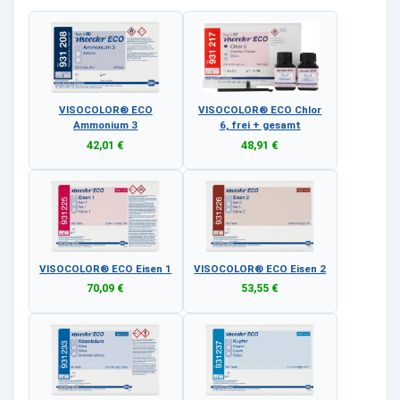
VISOCOLOR® ECO
VISOCOLOR® ECO Chlor
Ammonium 3
6, frei + gesamt
42,01 €
48,91 €
VISOCOLOR® ECO Eisen 1
VISOCOLOR® ECO Eisen 2
70,09 €
53,55 €