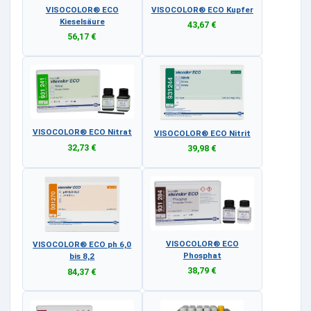
VISOCOLOR® ECO
VISOCOLOR® ECO Kupfer
Kieselsäure
43,67 €
56,17 €
VISOCOLOR® ECO Nitrat
VISOCOLOR® ECO Nitrit
32,73 €
39,98 €
VISOCOLOR® ECO
VISOCOLOR® ECO ph 6,0
Phosphat
bis 8,2
38,79 €
84,37 €