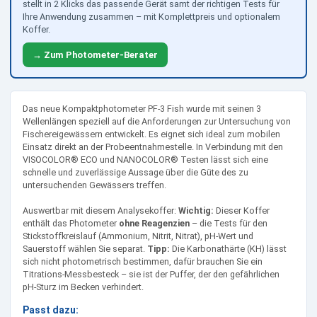
stellt in 2 Klicks das passende Gerät samt der richtigen Tests für
Ihre Anwendung zusammen – mit Komplettpreis und optionalem
Koffer.
→ Zum Photometer-Berater
Das neue Kompaktphotometer PF-3 Fish wurde mit seinen 3
Wellenlängen speziell auf die Anforderungen zur Untersuchung von
Fischereigewässern entwickelt. Es eignet sich ideal zum mobilen
Einsatz direkt an der Probeentnahmestelle. In Verbindung mit den
VISOCOLOR® ECO und NANOCOLOR® Testen lässt sich eine
schnelle und zuverlässige Aussage über die Güte des zu
untersuchenden Gewässers treffen.
Auswertbar mit diesem Analysekoffer:
Wichtig:
Dieser Koffer
enthält das Photometer
ohne Reagenzien
– die Tests für den
Stickstoffkreislauf (Ammonium, Nitrit, Nitrat), pH-Wert und
Sauerstoff wählen Sie separat.
Tipp:
Die Karbonathärte (KH) lässt
sich nicht photometrisch bestimmen, dafür brauchen Sie ein
Titrations-Messbesteck – sie ist der Puffer, der den gefährlichen
pH-Sturz im Becken verhindert.
Passt dazu: