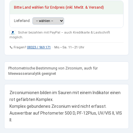
Bitte Land wählen für Endpreis (inkl. MwSt. & Versand)
Lieferland:
Sicher bezahlen mit PayPal – auch Kreditkarte & Lastschrift
möglich.
📞 Fragen?
08323 / 969 171
· Mo.–Sa. 11–21 Uhr
Photometrische Bestimmung von Zirconium, auch für
Meewasseranalytik geeignet
Zirconiumionen bilden im Sauren mit einem Indikator einen
rot gefärbten Komplex.
Komplex gebundenes Zirconium wird nicht erfasst.
Auswertbar auf Photometer 500 D, PF-12Plus, UV/VIS II, VIS
II.