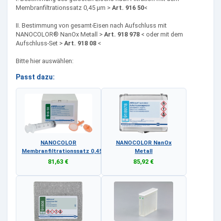
Membranfiltrationssatz 0,45 µm >
Art. 916 50
<
II. Bestimmung von gesamt-Eisen nach Aufschluss mit
NANOCOLOR® NanOx Metall >
Art. 918 978
< oder mit dem
Aufschluss-Set >
Art. 918 08
<
Bitte hier auswählen:
Passt dazu:
NANOCOLOR
NANOCOLOR NanOx
Membranfiltrationssatz 0,45 µm
Metall
81,63 €
85,92 €