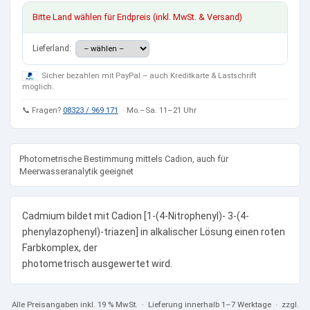
Bitte Land wählen für Endpreis (inkl. MwSt. & Versand)
Lieferland:
Sicher bezahlen mit PayPal – auch Kreditkarte & Lastschrift
möglich.
📞 Fragen?
08323 / 969 171
· Mo.–Sa. 11–21 Uhr
Photometrische Bestimmung mittels Cadion, auch für
Meerwasseranalytik geeignet
Cadmium bildet mit Cadion [1-(4-Nitrophenyl)- 3-(4-
phenylazophenyl)-triazen] in alkalischer Lösung einen roten
Farbkomplex, der
photometrisch ausgewertet wird.
Alle Preisangaben
inkl. 19 % MwSt.
· Lieferung innerhalb 1–7 Werktage · zzgl.