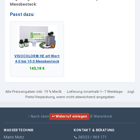
Messbesteck:
Passt dazu:
VISOCOLOR® HE pH Wert
4,0 bis 10,0 Messbesteck
145,18 €
Alle Preisangaben
inkl. 19 % MwSt.
· Lieferung innerhalb 1–7 Werktage · zzgl.
Porto/Verpackung, wenn nicht abweichend angegeben
↑ Nach oben
↩ Widerruf einlegen
🛒 Warenkorb
WASSERTECHNIK
KONTAKT & BERATUNG
Mario Mutz
📞
08323 / 969 171