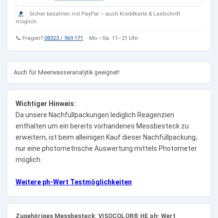
Sicher bezahlen mit PayPal – auch Kreditkarte & Lastschrift
möglich.
📞 Fragen?
08323 / 969 171
· Mo.–Sa. 11–21 Uhr
Auch für Meerwasseranalytik geeignet!
Wichtiger Hinweis:
Da unsere Nachfüllpackungen lediglich Reagenzien
enthalten um ein bereits vorhandenes Messbesteck zu
erweitern, ist beim alleinigen Kauf dieser Nachfüllpackung,
nur eine photometrische Auswertung mittels Photometer
möglich.
Weitere ph-Wert Testmöglichkeiten
Zugehöriges Messbesteck: VISOCOLOR® HE ph- Wert