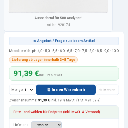
Ausreichend für 500 Analysen!
Art.Nr.: 920174
✉ Angebot / Frage zu diesem Artikel
Messbereich: pH 4,0 · 5,0 · 5,5 · 6,0 · 6,5 · 7,0 · 7,5 · 8,0 · 8,5 · 9,0 · 10,0
Lieferung ab Lager innerhalb 3–5 Tage
91,39 €
inkl. 19 % MwSt.
Menge
🛒 In den Warenkorb
☆ Merken
Zwischensumme:
91,39 €
inkl. 19 % MwSt.
(1 St. ×
91,39 €
)
Bitte Land wählen für Endpreis (inkl. MwSt. & Versand)
Lieferland: