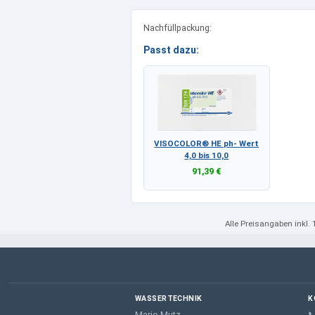
Nachfüllpackung:
Passt dazu:
VISOCOLOR® HE ph- Wert
4,0 bis 10,0
91,39 €
Alle Preisangaben
inkl.
WASSERTECHNIK
K
Mario Mutz
