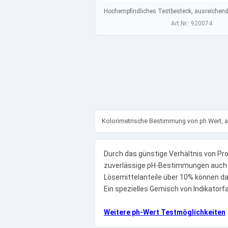
Hochempfindliches Testbesteck, ausreichend
Art.Nr.: 920074
Kolorimetrische Bestimmung von ph Wert, a
Durch das günstige Verhältnis von Pr
zuverlässige pH-Bestimmungen auch i
Lösemittelanteile über 10% können d
Ein spezielles Gemisch von Indikatorf
Weitere ph-Wert Testmöglichkeiten