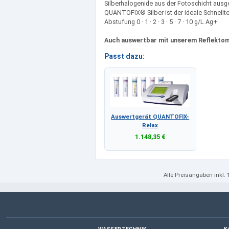
Silberhalogenide aus der Fotoschicht ausg
QUANTOFIX® Silber ist der ideale Schnellt
Abstufung 0 · 1 · 2 · 3 · 5 · 7 · 10 g/L Ag+
Auch auswertbar mit unserem Reflekto
Passt dazu:
Auswertgerät QUANTOFIX-
Relax
1.148,35 €
Alle Preisangaben
inkl.