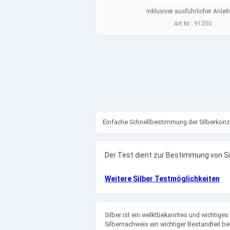
inklusiver ausführlicher Anlei
Art.Nr.: 91350
Einfache Schnellbestimmung der Silberkonz
Der Test dient zur Bestimmung von Si
Weitere Silber Testmöglichkeiten
Silber ist ein welktbekanntes und wichtiges
Silbernachweis ein wichtiger Bestandteil b