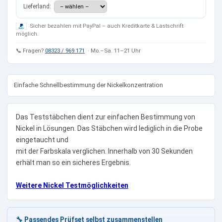
Lieferland:
Sicher bezahlen mit PayPal – auch Kreditkarte & Lastschrift
möglich.
📞 Fragen?
08323 / 969 171
· Mo.–Sa. 11–21 Uhr
Einfache Schnellbestimmung der Nickelkonzentration
Das Teststäbchen dient zur einfachen Bestimmung von
Nickel in Lösungen. Das Stäbchen wird lediglich in die Probe
eingetaucht und
mit der Farbskala verglichen. Innerhalb von 30 Sekunden
erhält man so ein sicheres Ergebnis.
Weitere Nickel Testmöglichkeiten
🔧 Passendes Prüfset selbst zusammenstellen