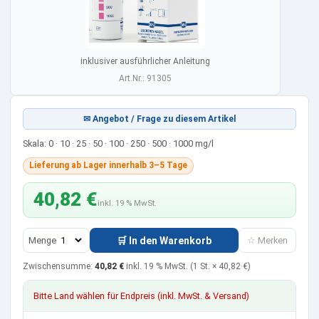
inklusiver ausführlicher Anleitung
Art.Nr.: 91305
✉ Angebot / Frage zu diesem Artikel
Skala: 0 · 10 · 25 · 50 · 100 · 250 · 500 · 1000 mg/l
Lieferung ab Lager innerhalb 3–5 Tage
40,82 €
inkl. 19 % MwSt.
Menge
🛒 In den Warenkorb
☆ Merken
Zwischensumme:
40,82 €
inkl. 19 % MwSt.
(1 St. ×
40,82 €
)
Bitte Land wählen für Endpreis (inkl. MwSt. & Versand)