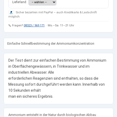
Lieferland:
Sicher bezahlen mit PayPal – auch Kreditkarte & Lastschrift
möglich.
📞 Fragen?
08323 / 969 171
· Mo.–Sa. 11–21 Uhr
Einfache Schnellbestimmung der Ammoniumkonzentration
Der Test dient zur einfachen Bestimmung von Ammonium
in Oberflächengewässern, in Trinkwasser und im
industriellen Abwasser. Alle
erforderlichen Reagenzien sind enthalten, so dass die
Messung sofort durchgeführt werden kann. Innerhalb von
10 Sekunden erhält
man ein sicheres Ergebnis.
Ammonium entsteht in der Natur durch biologischen Abbau