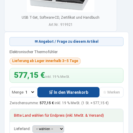
USB T-Set, Software-CD, Zertifikat und Handbuch
Art.Nr.: 919921
✉ Angebot / Frage zu diesem Artikel
Elektronischer Thermofühler
Lieferung ab Lager innerhalb 3–5 Tage
577,15 €
inkl. 19 % MwSt.
Menge
🛒 In den Warenkorb
☆ Merken
Zwischensumme:
577,15 €
inkl. 19 % MwSt.
(1 St. ×
577,15 €
)
Bitte Land wählen für Endpreis (inkl. MwSt. & Versand)
Lieferland: