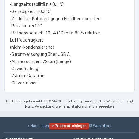
-Langzeitstabilität: ± 0,1 °C
-Genauigkeit: ±0,2 °C
-Zertifikat: Kalibriert gegen Eichthermometer
-Präzision: ±1 °C
-Betriebsbereich: 10–40 °C max. 80 % relative
Luftfeuchtigkeit
(nicht-kondensierend)
-Stromversorgung über USB A
-Abmessungen: 72 cm (Länge)
-Gewicht: 60 g
-2 Jahre Garantie
-CE zertifiziert
Alle Preisangaben
inkl. 19 % MwSt.
· Lieferung innerhalb 1–7 Werktage · zzgl.
Porto/Verpackung, wenn nicht abweichend angegeben
↑ Nach oben
↩ Widerruf einlegen
🛒 Warenkorb