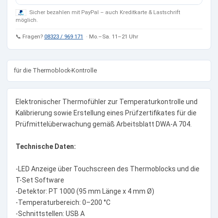
Sicher bezahlen mit PayPal – auch Kreditkarte & Lastschrift
möglich.
📞 Fragen?
08323 / 969 171
· Mo.–Sa. 11–21 Uhr
für die Thermoblock-Kontrolle
Elektronischer Thermofühler zur Temperaturkontrolle und
Kalibrierung sowie Erstellung eines Prüfzertifikates für die
Prüfmittelüberwachung gemäß Arbeitsblatt DWA-A 704.
Technische Daten:
-LED Anzeige über Touchscreen des Thermoblocks und die
T-Set Software
-Detektor: PT 1000 (95 mm Länge x 4 mm Ø)
-Temperaturbereich: 0–200 °C
-Schnittstellen: USB A