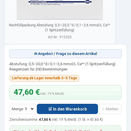
Nachfüllpackung Abstufung: 0,5–20,0 °d / 0,1–3,6 mmol/L Ca²⁺
(1 Spritzenfüllung)
Art.Nr.: 915205
✉ Angebot / Frage zu diesem Artikel
Abstufung: 0,5–20,0 °d / 0,1–3,6 mmol/L Ca²⁺ (1 Spritzenfüllung)
Reagenzien für 200 Bestimmungen
Lieferung ab Lager innerhalb 3–5 Tage
47,60 €
inkl. 19 % MwSt.
Menge
🛒 In den Warenkorb
☆ Merken
Zwischensumme:
47,60 €
inkl. 19 % MwSt.
(1 St. ×
47,60 €
)