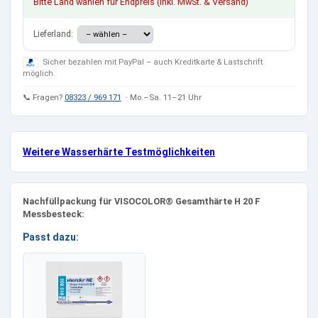
Bitte Land wählen für Endpreis (inkl. MwSt. & Versand)
Lieferland:
Sicher bezahlen mit PayPal – auch Kreditkarte & Lastschrift
möglich.
📞 Fragen?
08323 / 969 171
· Mo.–Sa. 11–21 Uhr
Weitere Wasserhärte Testmöglichkeiten
Nachfüllpackung für VISOCOLOR® Gesamthärte H 20 F
Messbesteck:
Passt dazu: