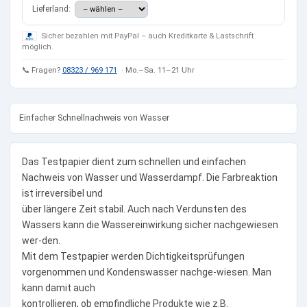
Lieferland:
Sicher bezahlen mit PayPal – auch Kreditkarte & Lastschrift
möglich.
📞 Fragen?
08323 / 969 171
· Mo.–Sa. 11–21 Uhr
Einfacher Schnellnachweis von Wasser
Das Testpapier dient zum schnellen und einfachen
Nachweis von Wasser und Wasserdampf. Die Farbreaktion
ist irreversibel und
über längere Zeit stabil. Auch nach Verdunsten des
Wassers kann die Wassereinwirkung sicher nachgewiesen
wer-den.
Mit dem Testpapier werden Dichtigkeitsprüfungen
vorgenommen und Kondenswasser nachge-wiesen. Man
kann damit auch
kontrollieren, ob empfindliche Produkte wie z.B.