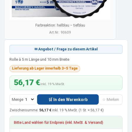
Farbreaktion: hellblau – tiefblau
Art.Nr.: 90609
✉ Angebot / Frage zu diesem Artikel
Rolle à 5 m Länge und 10 mm Breite
Lieferung ab Lager innerhalb 3–5 Tage
56,17 €
inkl. 19 % MwSt.
Menge
🛒 In den Warenkorb
☆ Merken
Zwischensumme:
56,17 €
inkl. 19 % MwSt.
(1 St. ×
56,17 €
)
Bitte Land wählen für Endpreis (inkl. MwSt. & Versand)