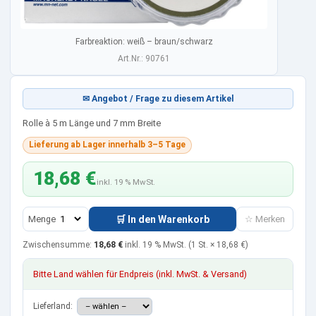
Farbreaktion: weiß – braun/schwarz
Art.Nr.: 90761
✉ Angebot / Frage zu diesem Artikel
Rolle à 5 m Länge und 7 mm Breite
Lieferung ab Lager innerhalb 3–5 Tage
18,68 €
inkl. 19 % MwSt.
Menge
🛒 In den Warenkorb
☆ Merken
Zwischensumme:
18,68 €
inkl. 19 % MwSt.
(1 St. ×
18,68 €
)
Bitte Land wählen für Endpreis (inkl. MwSt. & Versand)
Lieferland: