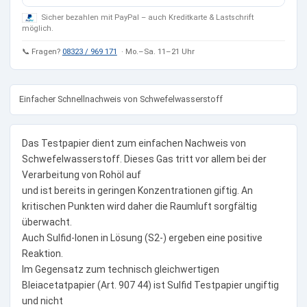
Sicher bezahlen mit PayPal – auch Kreditkarte & Lastschrift
möglich.
📞 Fragen?
08323 / 969 171
· Mo.–Sa. 11–21 Uhr
Einfacher Schnellnachweis von Schwefelwasserstoff
Das Testpapier dient zum einfachen Nachweis von
Schwefelwasserstoff. Dieses Gas tritt vor allem bei der
Verarbeitung von Rohöl auf
und ist bereits in geringen Konzentrationen giftig. An
kritischen Punkten wird daher die Raumluft sorgfältig
überwacht.
Auch Sulfid-Ionen in Lösung (S2-) ergeben eine positive
Reaktion.
Im Gegensatz zum technisch gleichwertigen
Bleiacetatpapier (Art. 907 44) ist Sulfid Testpapier ungiftig
und nicht