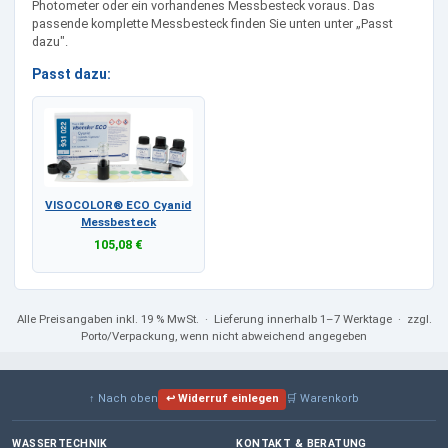
Photometer oder ein vorhandenes Messbesteck voraus. Das
passende komplette Messbesteck finden Sie unten unter „Passt
dazu".
Passt dazu:
VISOCOLOR® ECO Cyanid
Messbesteck
105,08 €
Alle Preisangaben
inkl. 19 % MwSt.
· Lieferung innerhalb 1–7 Werktage · zzgl.
Porto/Verpackung, wenn nicht abweichend angegeben
↑ Nach oben
↩ Widerruf einlegen
🛒 Warenkorb
WASSERTECHNIK
KONTAKT & BERATUNG