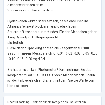
Steinobstbränden bitte
Sondervorschriften anfordern.
Cyanid-Ionen wirken stark toxisch, da sie das Eisen im
Atmungsferment blockieren und dadurch den
Sauerstofftransport unterbinden. Für den Menschen gelten
1 mg Cyanid pro kg Körpergewicht
als tödlich.
Diese Nachfüllpackung enthält die Reagenzien für
100
Bestimmungen
. Messbereich: 0 · 0,01 · 0,02 · 0,03 · 0,05 · 0,07
· 0,10 · 0,15 · 0,20 mg/l CN–
Sie haben noch kein Photometer? Dann nehmen Sie das
komplette VISOCOLOR® ECO Cyanid Messbesteck – darin
ist der Farbvergleich enthalten, mit dem Sie die Werte von
Hand ablesen.
Nachfüllpackung – enthält nur die Reagenzien und setzt ein