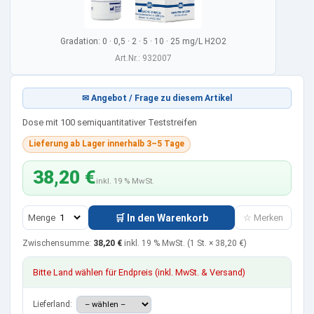
Gradation: 0 · 0,5 · 2 · 5 · 10 · 25 mg/L H2O2
Art.Nr.: 932007
✉ Angebot / Frage zu diesem Artikel
Dose mit 100 semiquantitativer Teststreifen
Lieferung ab Lager innerhalb 3–5 Tage
38,20 €
inkl. 19 % MwSt.
Menge
🛒 In den Warenkorb
☆ Merken
Zwischensumme:
38,20 €
inkl. 19 % MwSt.
(1 St. ×
38,20 €
)
Bitte Land wählen für Endpreis (inkl. MwSt. & Versand)
Lieferland: