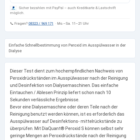
Sicher bezahlen mit PayPal – auch Kreditkarte & Lastschrift
möglich.
📞 Fragen?
08323 / 969 171
· Mo.–Sa. 11–21 Uhr
Einfache Schnellbestimmung von Peroxid im Ausspülwasser in der
Dialyse
Dieser Test dient zum hochempfindlichen Nachweis von
Peroxidrückständen im Ausspülwasser nach der Reinigung
und Desinfektion von Dialysemaschinen. Das einfache
Eintauchen / Ablesen Prinzip liefert schon nach 10
Sekunden verlässliche Ergebnisse.
Bevor eine Dialysemaschine oder deren Teile nach der
Reinigung benutzt werden können, ist es erforderlich das
Ausspülwasser auf Desinfektions- mittelrückstände zu
überprüfen. Mit DiaQuant® Peroxid S können selbst sehr
geringe Mengen an Peroxidrückstände nach der Reinigung