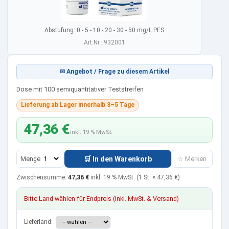
Abstufung: 0 - 5 - 10 - 20 - 30 - 50 mg/L PES
Art.Nr.: 932001
✉ Angebot / Frage zu diesem Artikel
Dose mit 100 semiquantitativer Teststreifen
Lieferung ab Lager innerhalb 3–5 Tage
47,36 €
inkl. 19 % MwSt.
Menge
🛒 In den Warenkorb
☆ Merken
Zwischensumme:
47,36 €
inkl. 19 % MwSt.
(1 St. ×
47,36 €
)
Bitte Land wählen für Endpreis (inkl. MwSt. & Versand)
Lieferland: