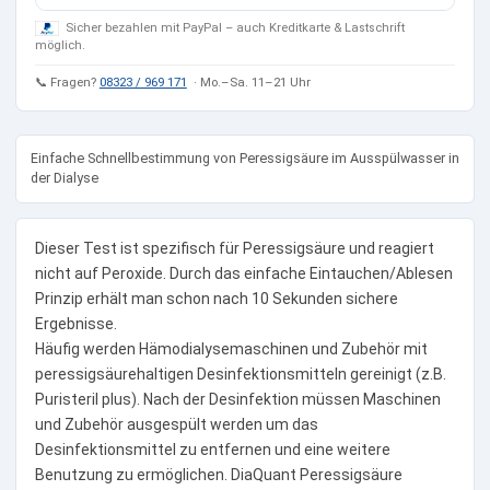
Sicher bezahlen mit PayPal – auch Kreditkarte & Lastschrift
möglich.
📞 Fragen?
08323 / 969 171
· Mo.–Sa. 11–21 Uhr
Einfache Schnellbestimmung von Peressigsäure im Ausspülwasser in
der Dialyse
Dieser Test ist spezifisch für Peressigsäure und reagiert
nicht auf Peroxide. Durch das einfache Eintauchen/Ablesen
Prinzip erhält man schon nach 10 Sekunden sichere
Ergebnisse.
Häufig werden Hämodialysemaschinen und Zubehör mit
peressigsäurehaltigen Desinfektionsmitteln gereinigt (z.B.
Puristeril plus). Nach der Desinfektion müssen Maschinen
und Zubehör ausgespült werden um das
Desinfektionsmittel zu entfernen und eine weitere
Benutzung zu ermöglichen. DiaQuant Peressigsäure