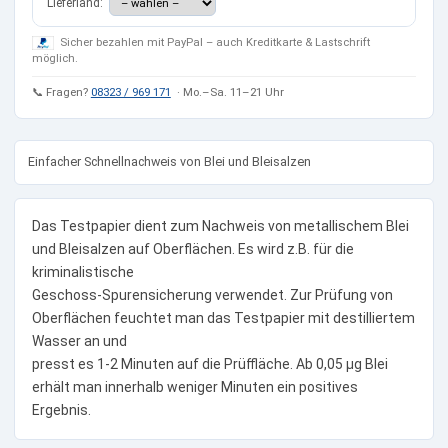
Lieferland:
Sicher bezahlen mit PayPal – auch Kreditkarte & Lastschrift
möglich.
📞 Fragen?
08323 / 969 171
· Mo.–Sa. 11–21 Uhr
Einfacher Schnellnachweis von Blei und Bleisalzen
Das Testpapier dient zum Nachweis von metallischem Blei
und Bleisalzen auf Oberflächen. Es wird z.B. für die
kriminalistische
Geschoss-Spurensicherung verwendet. Zur Prüfung von
Oberflächen feuchtet man das Testpapier mit destilliertem
Wasser an und
presst es 1-2 Minuten auf die Prüffläche. Ab 0,05 µg Blei
erhält man innerhalb weniger Minuten ein positives
Ergebnis.