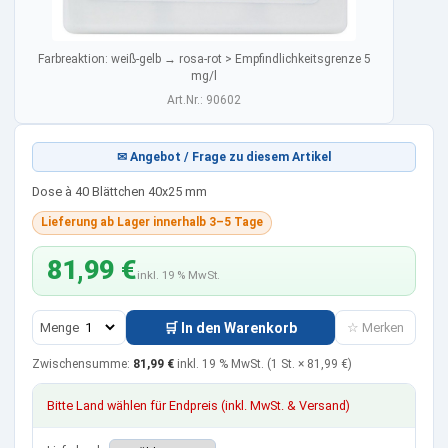
Farbreaktion: weiß-gelb → rosa-rot > Empfindlichkeitsgrenze 5
mg/l
Art.Nr.: 90602
✉ Angebot / Frage zu diesem Artikel
Dose à 40 Blättchen 40x25 mm
Lieferung ab Lager innerhalb 3–5 Tage
81,99 €
inkl. 19 % MwSt.
Menge
🛒 In den Warenkorb
☆ Merken
Zwischensumme:
81,99 €
inkl. 19 % MwSt.
(1 St. ×
81,99 €
)
Bitte Land wählen für Endpreis (inkl. MwSt. & Versand)