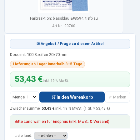
Farbreaktion: blassblau &#8594; tiefblau
Art.Nr.: 90760
✉ Angebot / Frage zu diesem Artikel
Dose mit 100 Streifen 20x70 mm
Lieferung ab Lager innerhalb 3–5 Tage
53,43 €
inkl. 19 % MwSt.
Menge
🛒 In den Warenkorb
☆ Merken
Zwischensumme:
53,43 €
inkl. 19 % MwSt.
(1 St. ×
53,43 €
)
Bitte Land wählen für Endpreis (inkl. MwSt. & Versand)
Lieferland: