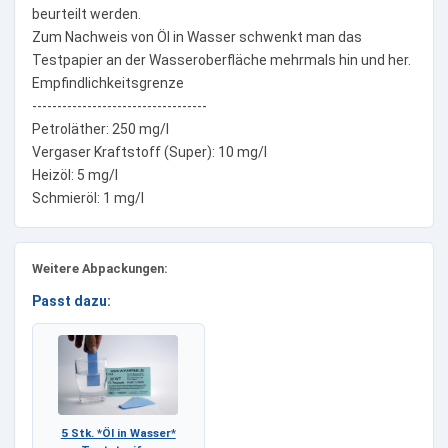
beurteilt werden.
Zum Nachweis von Öl in Wasser schwenkt man das
Testpapier an der Wasseroberfläche mehrmals hin und her.
Empfindlichkeitsgrenze
-----------------------------------
Petroläther: 250 mg/l
Vergaser Kraftstoff (Super): 10 mg/l
Heizöl: 5 mg/l
Schmieröl: 1 mg/l
Weitere Abpackungen:
Passt dazu:
5 Stk. *Öl in Wasser*