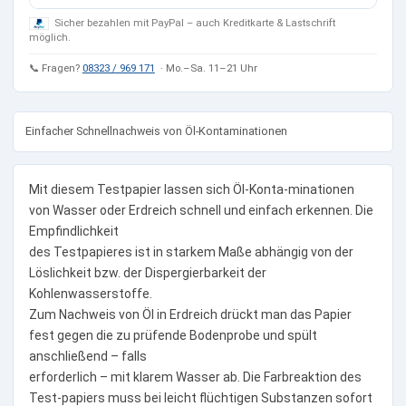
Sicher bezahlen mit PayPal – auch Kreditkarte & Lastschrift
möglich.
📞 Fragen?
08323 / 969 171
· Mo.–Sa. 11–21 Uhr
Einfacher Schnellnachweis von Öl-Kontaminationen
Mit diesem Testpapier lassen sich Öl-Konta-minationen
von Wasser oder Erdreich schnell und einfach erkennen. Die
Empfindlichkeit
des Testpapieres ist in starkem Maße abhängig von der
Löslichkeit bzw. der Dispergierbarkeit der
Kohlenwasserstoffe.
Zum Nachweis von Öl in Erdreich drückt man das Papier
fest gegen die zu prüfende Bodenprobe und spült
anschließend – falls
erforderlich – mit klarem Wasser ab. Die Farbreaktion des
Test-papiers muss bei leicht flüchtigen Substanzen sofort