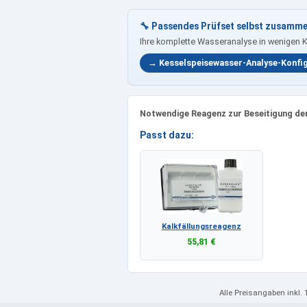
🔧 Passendes Prüfset selbst zusamme
Ihre komplette Wasseranalyse in wenigen 
→ Kesselspeisewasser-Analyse-Konfi
Notwendige Reagenz zur Beseitigung der
Passt dazu:
Kalkfällungsreagenz
55,81 €
Alle Preisangaben
inkl.