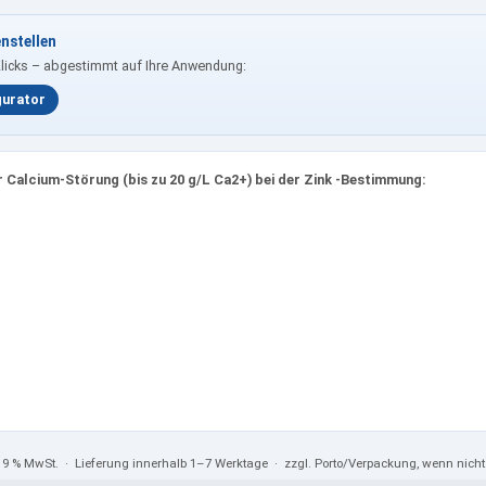
nstellen
Klicks – abgestimmt auf Ihre Anwendung:
gurator
 Calcium-Störung (bis zu 20 g/L Ca2+) bei der Zink -Bestimmung:
 19 % MwSt.
· Lieferung innerhalb 1–7 Werktage · zzgl. Porto/Verpackung, wenn nic