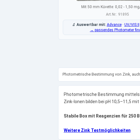
Mit 50 mm Küvette: 0,02 - 1,50 mg
Art.Nr.: 91895
🔬
Auswertbar mit:
Advance
·
UV/VIS II
→ passendes Photometer fin
Photometrische Bestimmung von Zink, auch
Photometrische Bestimmung mittels
Zink-Ionen bilden bei pH 10,5–11,5 mi
Stabile Box mit Reagenzien für 250
Weitere Zink Testmöglichkeiten