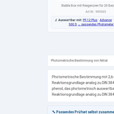
Stabile Box mit Reagenzien für 20 B
Art.Nr.: 985065
🔬
Auswertbar mit:
PF-12 Plus
·
Advance
·
500 D
→ passendes Photometer 
Photometrische Bestimmung von Nitrat
Photometrische Bestimmung mit 2,6-
Reaktionsgrundlage analog zu DIN 3840
phenol, das photometrisch auswertbar
Reaktionsgrundlage analog zu DIN 38
🔧 Passendes Prüfset selbst zusamme