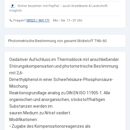
Sicher bezahlen mit PayPal – auch Kreditkarte & Lastschrift
möglich.
📞 Fragen?
08323 / 969 171
· Mo.–Sa. 11–21 Uhr
Photometrische Bestimmung von gesamt-Stickstoff TNb 60
Oxidativer Aufschluss im Thermoblock mit anschließender
Störungskompensation und photometrische Bestimmung
mit 2,6-
Dimethylphenol in einer Schwefelsäure-Phosphorsäure-
Mischung.
Reaktionsgrundlage analog zu DIN EN ISO 11905-1. Alle
organischen und anorganischen, stickstoffhaltigen
Substanzen werden im
sauren Medium zu Nitrat oxidiert.
Modifikationen:
• Zugabe des Kompensationsreagenzes als