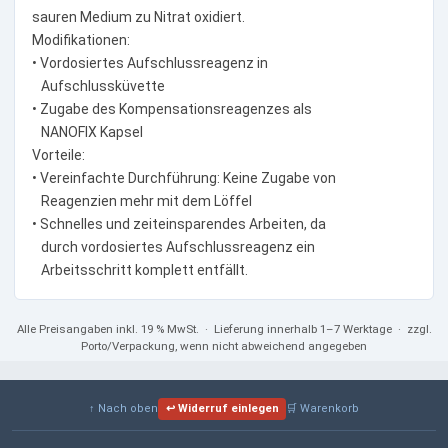
sauren Medium zu Nitrat oxidiert.
Modifikationen:
• Vordosiertes Aufschlussreagenz in
Aufschlussküvette
• Zugabe des Kompensationsreagenzes als
NANOFIX Kapsel
Vorteile:
• Vereinfachte Durchführung: Keine Zugabe von
Reagenzien mehr mit dem Löffel
• Schnelles und zeiteinsparendes Arbeiten, da
durch vordosiertes Aufschlussreagenz ein
Arbeitsschritt komplett entfällt.
Alle Preisangaben
inkl. 19 % MwSt.
· Lieferung innerhalb 1–7 Werktage · zzgl.
Porto/Verpackung, wenn nicht abweichend angegeben
↑ Nach oben
↩ Widerruf einlegen
🛒 Warenkorb