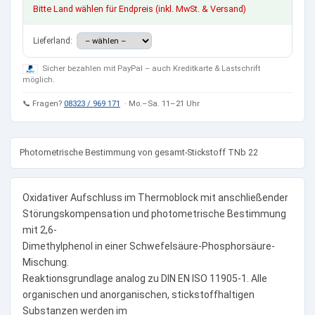
Bitte Land wählen für Endpreis (inkl. MwSt. & Versand)
Lieferland:
Sicher bezahlen mit PayPal – auch Kreditkarte & Lastschrift
möglich.
📞 Fragen?
08323 / 969 171
· Mo.–Sa. 11–21 Uhr
Photometrische Bestimmung von gesamt-Stickstoff TNb 22
Oxidativer Aufschluss im Thermoblock mit anschließender
Störungskompensation und photometrische Bestimmung
mit 2,6-
Dimethylphenol in einer Schwefelsäure-Phosphorsäure-
Mischung.
Reaktionsgrundlage analog zu DIN EN ISO 11905-1. Alle
organischen und anorganischen, stickstoffhaltigen
Substanzen werden im