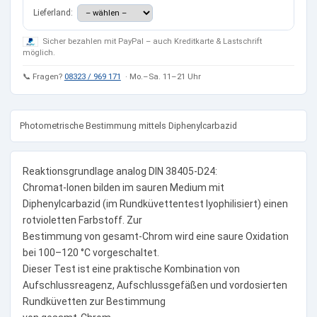
Lieferland:
Sicher bezahlen mit PayPal – auch Kreditkarte & Lastschrift
möglich.
📞 Fragen?
08323 / 969 171
· Mo.–Sa. 11–21 Uhr
Photometrische Bestimmung mittels Diphenylcarbazid
Reaktionsgrundlage analog DIN 38405-D24:
Chromat-Ionen bilden im sauren Medium mit
Diphenylcarbazid (im Rundküvettentest lyophilisiert) einen
rotvioletten Farbstoff. Zur
Bestimmung von gesamt-Chrom wird eine saure Oxidation
bei 100–120 °C vorgeschaltet.
Dieser Test ist eine praktische Kombination von
Aufschlussreagenz, Aufschlussgefäßen und vordosierten
Rundküvetten zur Bestimmung