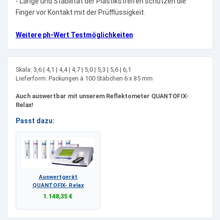
- Länge und Stabilität der Plastikstreifen schützen die
Finger vor Kontakt mit der Prüfflüssigkeit.
Weitere ph-Wert Testmöglichkeiten
Skala: 3,6 | 4,1 | 4,4 | 4,7 | 5,0 | 5,3 | 5,6 | 6,1
Lieferform: Packungen à 100 Stäbchen 6 x 85 mm
Auch auswertbar mit unserem Reflektometer QUANTOFIX-
Relax!
Passt dazu:
Auswertgerät
QUANTOFIX- Relax
1.148,35 €