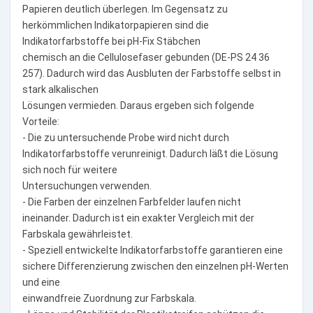
Papieren deutlich überlegen. Im Gegensatz zu
herkömmlichen Indikatorpapieren sind die
Indikatorfarbstoffe bei pH-Fix Stäbchen
chemisch an die Cellulosefaser gebunden (DE-PS 24 36
257). Dadurch wird das Ausbluten der Farbstoffe selbst in
stark alkalischen
Lösungen vermieden. Daraus ergeben sich folgende
Vorteile:
- Die zu untersuchende Probe wird nicht durch
Indikatorfarbstoffe verunreinigt. Dadurch läßt die Lösung
sich noch für weitere
Untersuchungen verwenden.
- Die Farben der einzelnen Farbfelder laufen nicht
ineinander. Dadurch ist ein exakter Vergleich mit der
Farbskala gewährleistet.
- Speziell entwickelte Indikatorfarbstoffe garantieren eine
sichere Differenzierung zwischen den einzelnen pH-Werten
und eine
einwandfreie Zuordnung zur Farbskala.