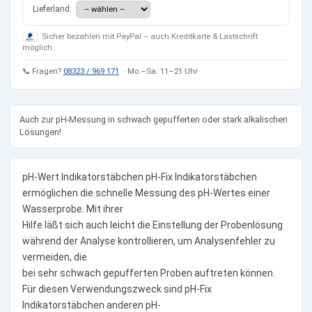
Lieferland:
Sicher bezahlen mit PayPal – auch Kreditkarte & Lastschrift
möglich.
📞 Fragen?
08323 / 969 171
· Mo.–Sa. 11–21 Uhr
Auch zur pH-Messung in schwach gepufferten oder stark alkalischen
Lösungen!
pH-Wert Indikatorstäbchen pH-Fix Indikatorstäbchen
ermöglichen die schnelle Messung des pH-Wertes einer
Wasserprobe. Mit ihrer
Hilfe läßt sich auch leicht die Einstellung der Probenlösung
während der Analyse kontrollieren, um Analysenfehler zu
vermeiden, die
bei sehr schwach gepufferten Proben auftreten können.
Für diesen Verwendungszweck sind pH-Fix
Indikatorstäbchen anderen pH-