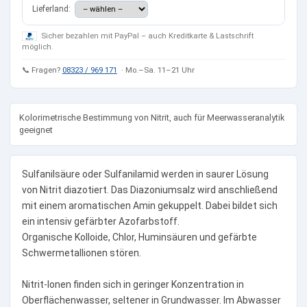
Lieferland:
Sicher bezahlen mit PayPal – auch Kreditkarte & Lastschrift
möglich.
📞 Fragen?
08323 / 969 171
· Mo.–Sa. 11–21 Uhr
Kolorimetrische Bestimmung von Nitrit, auch für Meerwasseranalytik
geeignet
Sulfanilsäure oder Sulfanilamid werden in saurer Lösung
von Nitrit diazotiert. Das Diazoniumsalz wird anschließend
mit einem aromatischen Amin gekuppelt. Dabei bildet sich
ein intensiv gefärbter Azofarbstoff.
Organische Kolloide, Chlor, Huminsäuren und gefärbte
Schwermetallionen stören.
Nitrit-Ionen finden sich in geringer Konzentration in
Oberflächenwasser, seltener in Grundwasser. Im Abwasser