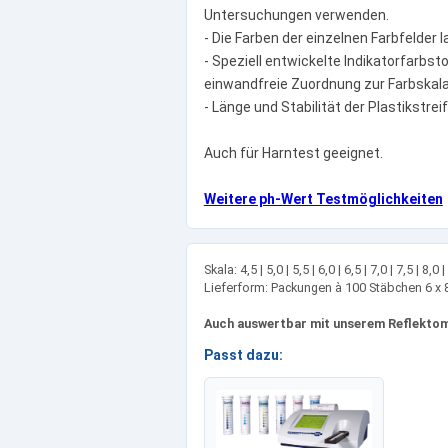
Untersuchungen verwenden.
- Die Farben der einzelnen Farbfelder 
- Speziell entwickelte Indikatorfarbs
einwandfreie Zuordnung zur Farbskala
- Länge und Stabilität der Plastikstrei
Auch für Harntest geeignet.
Weitere ph-Wert Testmöglichkeiten
Skala: 4,5 | 5,0 | 5,5 | 6,0 | 6,5 | 7,0 | 7,5 | 8,0 |
Lieferform: Packungen à 100 Stäbchen 6 x
Auch auswertbar mit unserem Reflekto
Passt dazu: