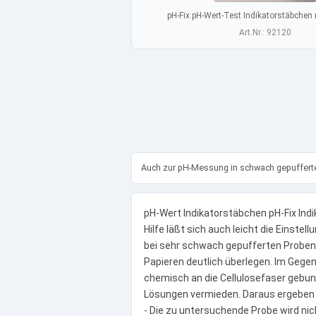
pH-Fix pH-Wert-Test Indikatorstäbchen 
Art.Nr.: 92120
Auch zur pH-Messung in schwach gepufferte
pH-Wert Indikatorstäbchen pH-Fix Ind
Hilfe läßt sich auch leicht die Einste
bei sehr schwach gepufferten Proben
Papieren deutlich überlegen. Im Gegen
chemisch an die Cellulosefaser gebund
Lösungen vermieden. Daraus ergeben s
- Die zu untersuchende Probe wird nic