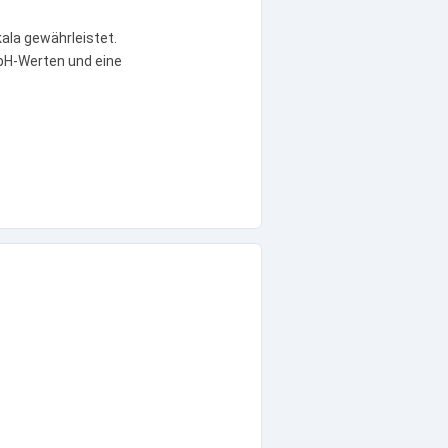
kala gewährleistet.
 pH-Werten und eine