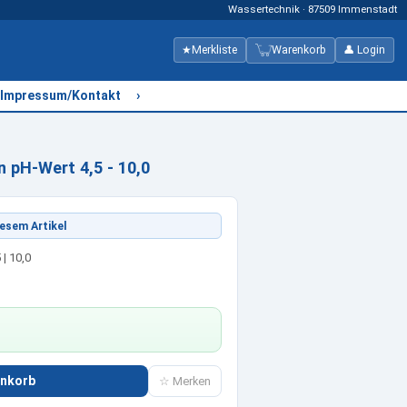
Wassertechnik · 87509 Immenstadt
★
Merkliste
Warenkorb
👤 Login
›
Impressum/Kontakt
n pH-Wert 4,5 - 10,0
esem Artikel
5 | 10,0
enkorb
☆ Merken