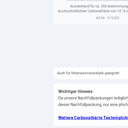
Ausreichend für ca. 200 Bestimmunge
durchschnittlichen Carbonathärte von 10 °d 
Art.Nr.: 915203
Auch für Meerwasseranalytik geeignet!
Wichtiger Hinweis:
Da unsere Nachfüllpackungen lediglic
dieser Nachfüllpackung, nur eine ph
Weitere Carbonathärte Testmöglich