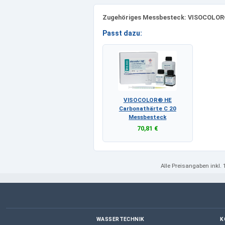
Zugehöriges Messbesteck: VISOCOLOR
Passt dazu:
VISOCOLOR® HE
Carbonathärte C 20
Messbesteck
70,81 €
Alle Preisangaben
inkl.
WASSERTECHNIK
K