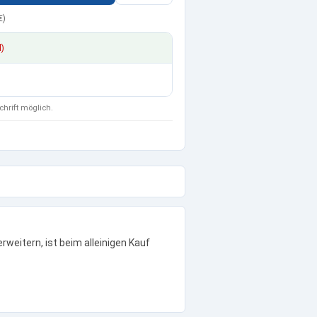
€
)
d)
chrift möglich.
eitern, ist beim alleinigen Kauf