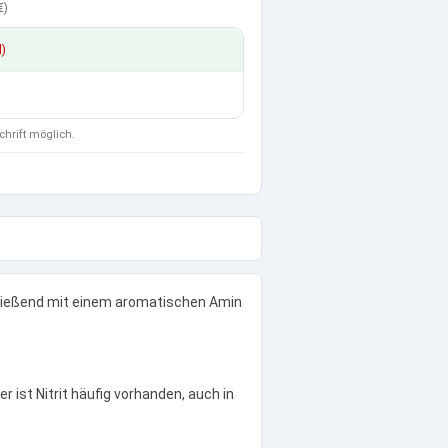
€
)
d)
chrift möglich.
chließend mit einem aromatischen Amin
 ist Nitrit häufig vorhanden, auch in