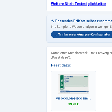
Weitere Nitrit Testmöglichkeiten
🔧 Passendes Prüfset selbst zusamme
Ihre komplette Wasseranalyse in wenigen 
→ Trinkwasser-Analyse-Konfigurator
Komplettes Messbesteck – mit Farbvergleic
„Passt dazu").
Passt dazu:
VISOCOLOR® ECO Nitrit
39,98 €