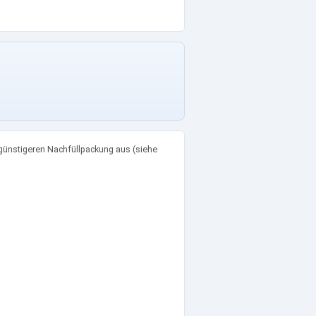
günstigeren Nachfüllpackung aus (siehe