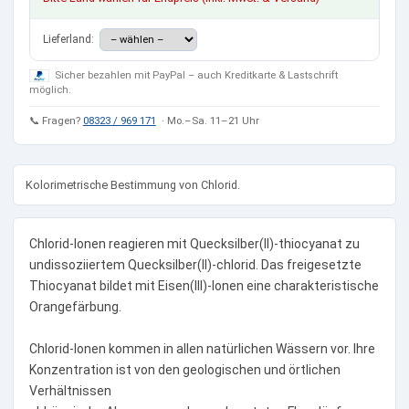
Lieferland:
Sicher bezahlen mit PayPal – auch Kreditkarte & Lastschrift
möglich.
📞 Fragen?
08323 / 969 171
· Mo.–Sa. 11–21 Uhr
Kolorimetrische Bestimmung von Chlorid.
Chlorid-Ionen reagieren mit Quecksilber(II)-thiocyanat zu
undissoziiertem Quecksilber(II)-chlorid. Das freigesetzte
Thiocyanat bildet mit Eisen(III)-Ionen eine charakteristische
Orangefärbung.
Chlorid-Ionen kommen in allen natürlichen Wässern vor. Ihre
Konzentration ist von den geologischen und örtlichen
Verhältnissen