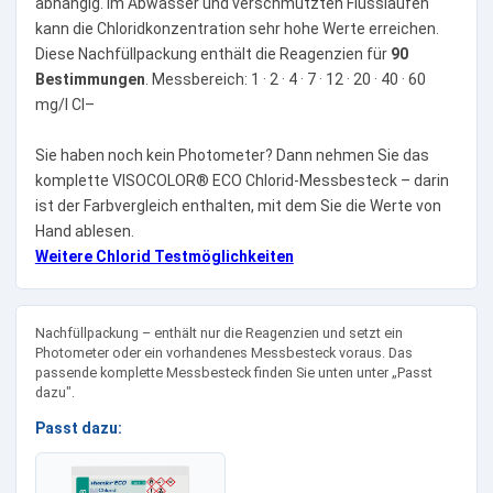
abhängig. Im Abwasser und verschmutzten Flussläufen
kann die Chloridkonzentration sehr hohe Werte erreichen.
Diese Nachfüllpackung enthält die Reagenzien für
90
Bestimmungen
. Messbereich: 1 · 2 · 4 · 7 · 12 · 20 · 40 · 60
mg/l Cl–
Sie haben noch kein Photometer? Dann nehmen Sie das
komplette VISOCOLOR® ECO Chlorid-Messbesteck – darin
ist der Farbvergleich enthalten, mit dem Sie die Werte von
Hand ablesen.
Weitere Chlorid Testmöglichkeiten
Nachfüllpackung – enthält nur die Reagenzien und setzt ein
Photometer oder ein vorhandenes Messbesteck voraus. Das
passende komplette Messbesteck finden Sie unten unter „Passt
dazu".
Passt dazu: