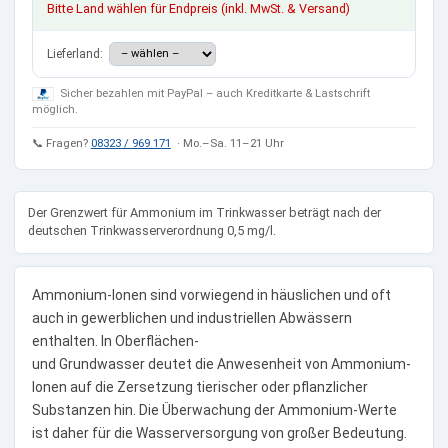
Bitte Land wählen für Endpreis (inkl. MwSt. & Versand)
Lieferland:
Sicher bezahlen mit PayPal – auch Kreditkarte & Lastschrift
möglich.
📞 Fragen?
08323 / 969 171
· Mo.–Sa. 11–21 Uhr
Der Grenzwert für Ammonium im Trinkwasser beträgt nach der
deutschen Trinkwasserverordnung 0,5 mg/l.
Ammonium-Ionen sind vorwiegend in häuslichen und oft
auch in gewerblichen und industriellen Abwässern
enthalten. In Oberflächen-
und Grundwasser deutet die Anwesenheit von Ammonium-
Ionen auf die Zersetzung tierischer oder pflanzlicher
Substanzen hin. Die Überwachung der Ammonium-Werte
ist daher für die Wasserversorgung von großer Bedeutung.