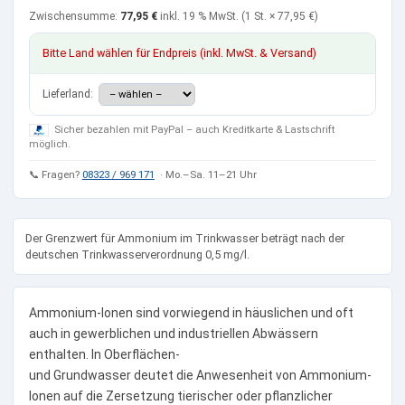
Zwischensumme:
77,95 €
inkl. 19 % MwSt.
(1 St. ×
77,95 €
)
Bitte Land wählen für Endpreis (inkl. MwSt. & Versand)
Lieferland:
Sicher bezahlen mit PayPal – auch Kreditkarte & Lastschrift
möglich.
📞 Fragen?
08323 / 969 171
· Mo.–Sa. 11–21 Uhr
Der Grenzwert für Ammonium im Trinkwasser beträgt nach der
deutschen Trinkwasserverordnung 0,5 mg/l.
Ammonium-Ionen sind vorwiegend in häuslichen und oft
auch in gewerblichen und industriellen Abwässern
enthalten. In Oberflächen-
und Grundwasser deutet die Anwesenheit von Ammonium-
Ionen auf die Zersetzung tierischer oder pflanzlicher