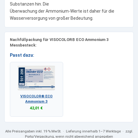
Substanzen hin. Die
Überwachung der Ammonium-Werte ist daher für die
Wasserversorgung von großer Bedeutung.
Nachfüllpackung für VISOCOLOR® ECO Ammonium 3
Messbesteck:
Passt dazu:
VISOCOLOR® ECO
Ammonium 3
42,01 €
Alle Preisangaben
inkl. 19 % MwSt.
· Lieferung innerhalb 1–7 Werktage · zzgl.
Porto/Verpackung, wenn nicht abweichend angegeben