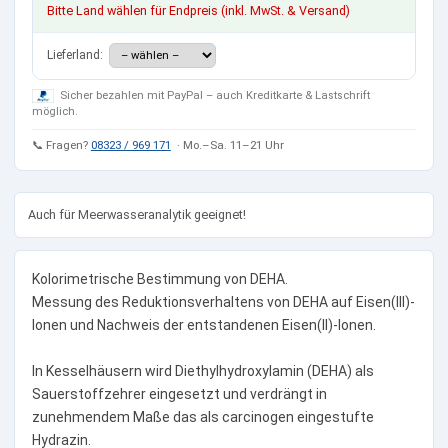
Bitte Land wählen für Endpreis (inkl. MwSt. & Versand)
Lieferland:
Sicher bezahlen mit PayPal – auch Kreditkarte & Lastschrift
möglich.
📞 Fragen?
08323 / 969 171
· Mo.–Sa. 11–21 Uhr
Auch für Meerwasseranalytik geeignet!
Kolorimetrische Bestimmung von DEHA.
Messung des Reduktionsverhaltens von DEHA auf Eisen(III)-
Ionen und Nachweis der entstandenen Eisen(II)-Ionen.
In Kesselhäusern wird Diethylhydroxylamin (DEHA) als
Sauerstoffzehrer eingesetzt und verdrängt in
zunehmendem Maße das als carcinogen eingestufte
Hydrazin.