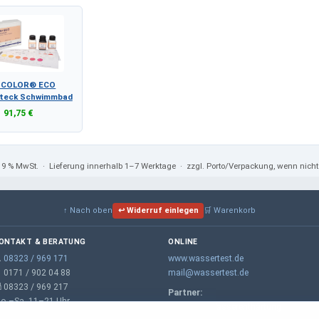
OCOLOR® ECO
teck Schwimmbad
91,75 €
 19 % MwSt.
· Lieferung innerhalb 1–7 Werktage · zzgl. Porto/Verpackung, wenn nic
↑ Nach oben
↩ Widerruf einlegen
🛒 Warenkorb
ONTAKT & BERATUNG
ONLINE

08323 / 969 171
www.wassertest.de
 0171 / 902 04 88
mail@wassertest.de
 08323 / 969 217
Partner:
o.–Sa. 11–21 Uhr
m-wt.de – Wasserenthärtung