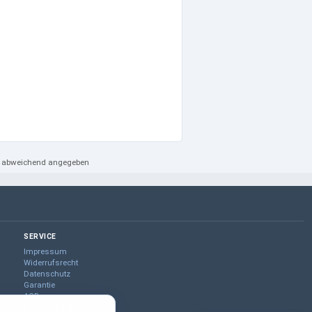
ht abweichend angegeben
SERVICE
Impressum
Widerrufsrecht
Datenschutz
Garantie
AGB
Lieferung & Zahlung