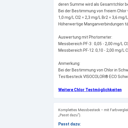
deren Summe wird als Gesamtchlor b
Bei der Bestimmung von freiem Chlor 
1,0 mg/L Cl2 = 2,3 mg/L Br2 = 3,6 mg/L
Höherwertige Manganverbindungen täu
Auswertung mit Photometer:
Messbereich PF-3 : 0,05 - 2,00 mg/L Cl
Messbereich PF-12 :0,10 - 2,00 mg/L C
Anmerkung:
Bei der Bestimmung von Chlor in Schwi
Testbesteck VISOCOLOR® ECO Schwi
Weitere Chlor Testmöglichkeiten
Komplettes Messbesteck – mit Farbvergleic
„Passt dazu").
Passt dazu: