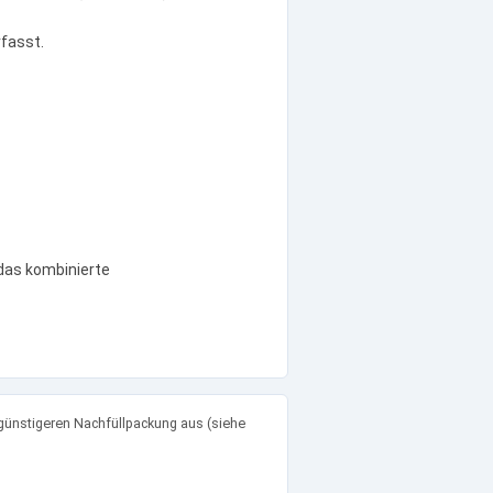
fasst.
 das kombinierte
günstigeren Nachfüllpackung aus (siehe