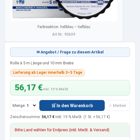
Farbreaktion: hellblau – tiefblau
Art.Nr.: 90609
✉ Angebot / Frage zu diesem Artikel
Rolle à 5 m Länge und 10 mm Breite
Lieferung ab Lager innerhalb 3–5 Tage
56,17 €
inkl. 19 % MwSt.
Menge
🛒 In den Warenkorb
☆ Merken
Zwischensumme:
56,17 €
inkl. 19 % MwSt.
(1 St. ×
56,17 €
)
Bitte Land wählen für Endpreis (inkl. MwSt. & Versand)