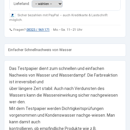
Lieferland:
Sicher bezahlen mit PayPal – auch Kreditkarte & Lastschrift
möglich.
📞 Fragen?
08323 / 969 171
· Mo.–Sa. 11–21 Uhr
Einfacher Schnellnachweis von Wasser
Das Testpapier dient zum schnellen und einfachen
Nachweis von Wasser und Wasserdampf. Die Farbreaktion
ist irreversibel und
über längere Zeit stabil. Auch nach Verdunsten des
Wassers kann die Wassereinwirkung sicher nachgewiesen
wer-den.
Mit dem Testpapier werden Dichtigkeitsprüfungen
vorgenommen und Kondenswasser nachge-wiesen. Man
kann damit auch
kontrollieren, ob empfindliche Produkte wie z.B.