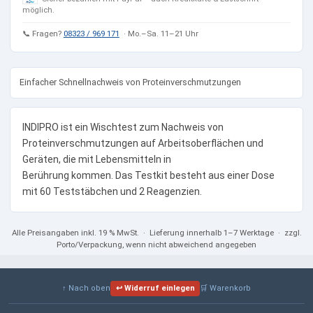
möglich.
📞 Fragen?
08323 / 969 171
· Mo.–Sa. 11–21 Uhr
Einfacher Schnellnachweis von Proteinverschmutzungen
INDIPRO ist ein Wischtest zum Nachweis von
Proteinverschmutzungen auf Arbeitsoberflächen und
Geräten, die mit Lebensmitteln in
Berührung kommen. Das Testkit besteht aus einer Dose
mit 60 Teststäbchen und 2 Reagenzien.
Alle Preisangaben
inkl. 19 % MwSt.
· Lieferung innerhalb 1–7 Werktage · zzgl.
Porto/Verpackung, wenn nicht abweichend angegeben
↑ Nach oben
↩ Widerruf einlegen
🛒 Warenkorb