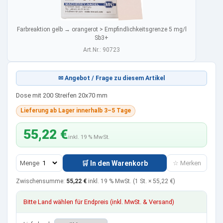
Farbreaktion gelb → orangerot > Empfindlichkeitsgrenze 5 mg/l
Sb3+
Art.Nr.: 90723
✉ Angebot / Frage zu diesem Artikel
Dose mit 200 Streifen 20x70 mm
Lieferung ab Lager innerhalb 3–5 Tage
55,22 €
inkl. 19 % MwSt.
Menge
🛒 In den Warenkorb
☆ Merken
Zwischensumme:
55,22 €
inkl. 19 % MwSt.
(1 St. ×
55,22 €
)
Bitte Land wählen für Endpreis (inkl. MwSt. & Versand)