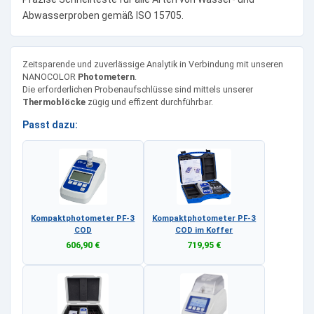
Abwasserproben gemäß ISO 15705.
Zeitsparende und zuverlässige Analytik in Verbindung mit unseren
NANOCOLOR
Photometern
.
Die erforderlichen Probenaufschlüsse sind mittels unserer
Thermoblöcke
zügig und effizent durchführbar.
Passt dazu:
Kompaktphotometer PF-3
Kompaktphotometer PF-3
COD
COD im Koffer
606,90 €
719,95 €