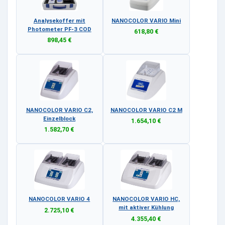
Analysekoffer mit
NANOCOLOR VARIO Mini
Photometer PF-3 COD
618,80 €
898,45 €
NANOCOLOR VARIO C2,
NANOCOLOR VARIO C2 M
Einzelblock
1.654,10 €
1.582,70 €
NANOCOLOR VARIO 4
NANOCOLOR VARIO HC,
mit aktiver Kühlung
2.725,10 €
4.355,40 €